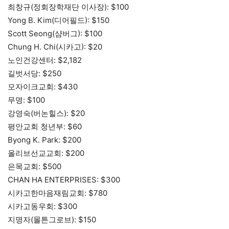
최창규(정회장학재단 이사장): $100
Yong B. Kim(디어필드): $150
Scott Seong(샴버그): $100
Chung H. Chi(시카고): $20
노인건강센터: $2,182
길벗서당: $250
모자이크교회: $430
무명: $100
강영숙(버논힐스): $20
평안교회 청년부: $60
Byong K. Park: $200
올리브선교교회: $200
은목교회: $500
CHAN HA ENTERPRISES: $300
시카고한마음재림교회: $780
시카고동우회: $300
지명자(몰튼그로브): $150