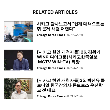
RELATED ARTICLES
시카고 감사보고서 “현재 대책으로는
쥐 문제 해결 어렵다”
07/30/2026
Chicago Korea Times
-
[시카고 한인 개척자들] 26. 김왕기
WIN미디어그룹(시카고한국일보
·MCTV·WIN-TV) 회장
07/24/2026
Chicago Korea Times
-
[시카고 한인 개척자들]25. 박선유 콜
로니얼 한국장의사·몬트로스 운전학
교 전 대표
07/17/2026
Chicago Korea Times
-