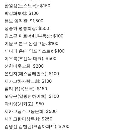
한원삼(노스브룩): $150
박상화보험: $100
본보 임직원: $1,500
정종하 평통회장: $500
김소곤 파트너4U부동산: $100
이윤모 본보 논설고문: $100
제니퍼 홍(레익포리스트): $100
이우복(조선옥 대표): $500
선한이웃교회: $200
은인자(데스플레인스): $100
시카고하사랑교회: $100
찰리 유(옥브룩): $150
오유근(알링턴하이츠): $100
탁희영(시카고): $50
시카고광주고동문회: $500
시카고한미상록회: $250
김명선·김헬렌(코람아파트): $200