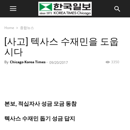
Home
종합뉴스
[사고] 텍사스 수재민을 도웁
시다
By
Chicago Korea Times
-
3350
09/20/2017
본보, 적십자사 성금 모금 동참
텍사스 수재민 돕기 성금 답지