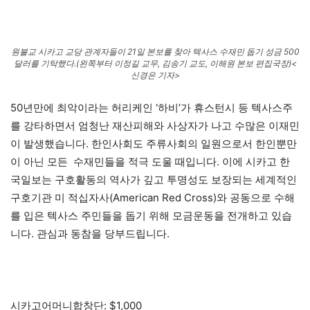
원불교 시카고 교당 관계자들이 21일 본보를 찾아 텍사스 수재민 돕기 성금 500
달러를 기탁했다.(왼쪽부터 이정길 교무, 김송기 교도, 이해원 본보 편집국장)<
신경은 기자>
50년만에 최악이라는 허리케인 ‘하비’가 휴스턴시 등 텍사스주
를 강타하면서 엄청난 재산피해와 사상자가 나고 수많은 이재민
이 발생했습니다. 한인사회도 주류사회의 일원으로서 한인뿐만
이 아닌 모든 수재민들을 적극 도울 때입니다. 이에 시카고 한
국일보는 구호활동의 역사가 깊고 투명성도 보장되는 세계적인
구호기관 미 적십자사(American Red Cross)와 공동으로 수해
를 입은 텍사스 주민들을 돕기 위해 모금운동을 전개하고 있습
니다. 관심과 동참을 당부드립니다.
시카고어머니합창단: $1,000