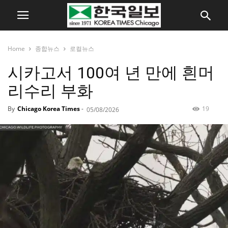
Home
종합뉴스
로컬뉴스
시카고서 100여 년 만에 흰머
리수리 부화
By
Chicago Korea Times
-
19
05/08/2026