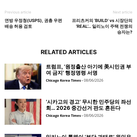
Previous article
Next article
연방 우정청(USPS), 권총 우편
프리츠커의 ‘BUILD’ vs 시장단의
배송 허용 검토
‘REAL’… 일리노이 주택 전쟁의
승자는?
RELATED ARTICLES
트럼프, ‘원정출산 아기에 美시민권 부
여 금지’ 행정명령 서명
08/06/2026
Chicago Korea Times
-
‘시카고의 경고’ 무시한 민주당의 좌선
회… 2026 중간선거 판도 흔든다
08/06/2026
Chicago Korea Times
-
일리노이 톨웨이 ‘부당 과태료’ 원인은