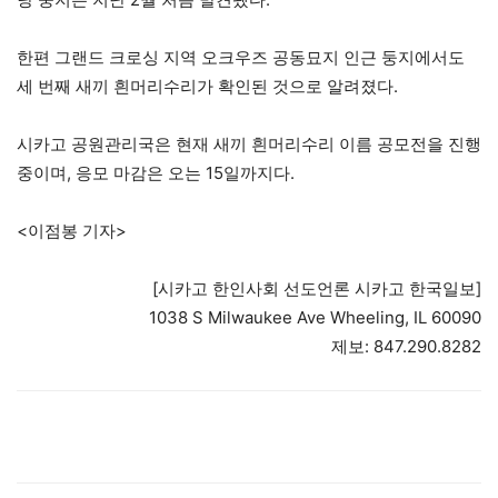
한편 그랜드 크로싱 지역 오크우즈 공동묘지 인근 둥지에서도
세 번째 새끼 흰머리수리가 확인된 것으로 알려졌다.
시카고 공원관리국은 현재 새끼 흰머리수리 이름 공모전을 진행
중이며, 응모 마감은 오는 15일까지다.
<이점봉 기자>
[시카고 한인사회 선도언론 시카고 한국일보]
1038 S Milwaukee Ave Wheeling, IL 60090
제보: 847.290.8282