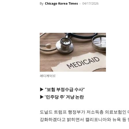
By
Chicago Korea Times
-
04/17/2026
메디케이드
▶
“보험 부정수급 수사”
▶ ‘민주당 주’ 겨냥 논란
도널드 트럼프 행정부가 저소득층 의료보험인 
강화하겠다고 밝히면서 캘리포니아와 뉴욕 등 민