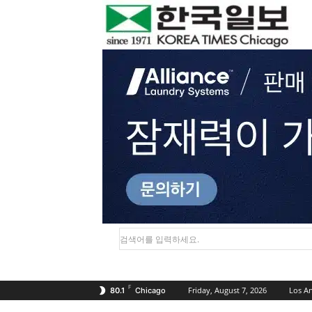
검색어를 입력하세요.
F
Friday, August 7, 2026
Los A
80.1
Chicago