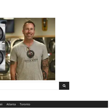
ii
Atlanta
Toronto