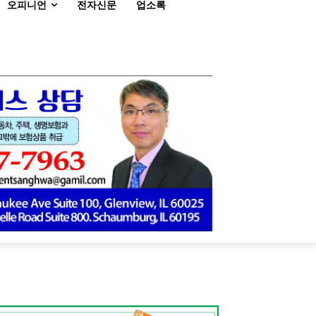
오피니언
전자신문
업소록