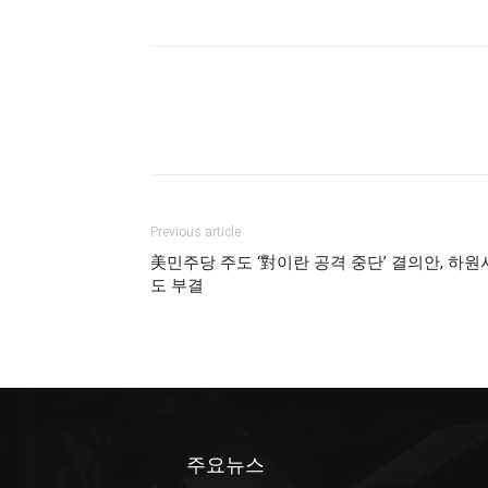
Previous article
美민주당 주도 ‘對이란 공격 중단’ 결의안, 하원
도 부결
주요뉴스