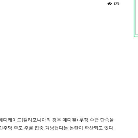
123
메디케이드(캘리포니아의 경우 메디캘) 부정 수급 단속을
주당 주도 주를 집중 겨냥했다는 논란이 확산되고 있다.