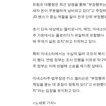
트럼프 대통령은 최근 성명을 통해 “부정행위는
세자 돈이 무분별하게 낭비되고 있다”고 주장하
JD 밴스가 중심 역할을 맡아 전국 단위 부정행
초기 단속 대상에는 캘리포니아, 메인, 미네소타
주 가운데서는 플로리다가 유일하게 포함됐다.
에 무게가 실린 조치”라고 지적하고 있다.
특히 미네소타에서는 수십억 달러 규모의 복지 
이 됐다. 연방 정부는 조사 진행을 이유로 약 
주 정부는 이에 반발해 소송을 제기한 상태다.
미네소타주 법무장관 키스 엘리슨은 “부정행위
책임을 묻는 데 초점이 맞춰져 있다”고 비판했다
치”라는 입장을 유지하고 있다.
<노세희 기자>