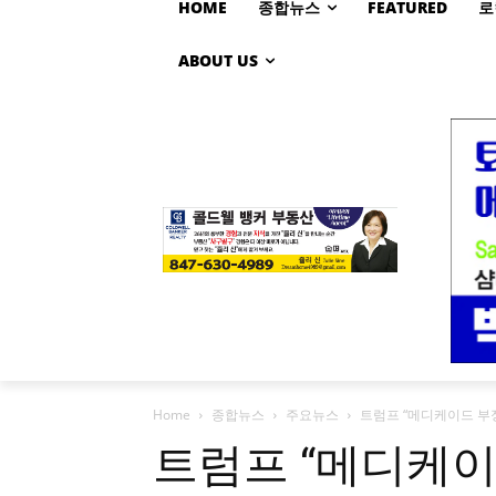
HOME
종합뉴스
FEATURED
로
ABOUT US
Home
종합뉴스
주요뉴스
트럼프 “메디케이드 부
트럼프 “메디케이