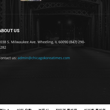
ABOUT US
038 S. Milwaukee Ave. Wheeling, IL 60090 (847) 290-
8282
Contact us:
admin@chicagokoreatimes.com