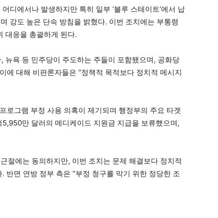
 어디에서나 발생하지만 특히 일부 ‘블루 스테이트’에서 납
며 강도 높은 단속 방침을 밝혔다. 이번 조치에는 부통령
위 대응을 총괄하게 된다.
, 뉴욕 등 민주당이 주도하는 주들이 포함됐으며, 공화당
 이에 대해 비판론자들은 “정책적 목적보다 정치적 메시지
프로그램 부정 사용 의혹이 제기되며 행정부의 주요 타겟
2억5,950만 달러의 메디케이드 지원금 지급을 보류했으며,
 근절에는 동의하지만, 이번 조치는 문제 해결보다 정치적
. 반면 연방 정부 측은 “부정 청구를 막기 위한 정당한 조