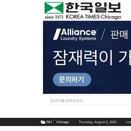
검색어를 입력하세요.
F
Thursday, August 6, 2026
Los
70.1
Chicago