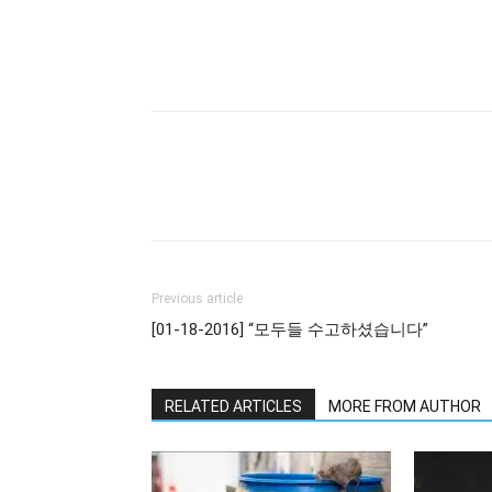
Previous article
[01-18-2016] “모두들 수고하셨습니다”
RELATED ARTICLES
MORE FROM AUTHOR