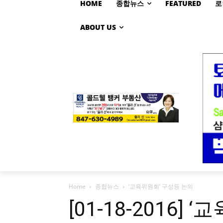
HOME
종합뉴스
FEATURED
로
ABOUT US
Home
종합뉴스
‘교육위원회’ 구성등 논의
[01-18-2016]