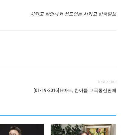
시카고 한인사회 선도언론 시카고 한국일보
Next article
[01-19-2016] H마트, 한아름 고국통신판매