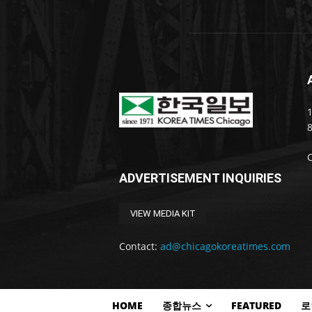
1
ADVERTISEMENT INQUIRIES
VIEW MEDIA KIT
Contact:
ad@chicagokoreatimes.com
HOME
종합뉴스
FEATURED
로