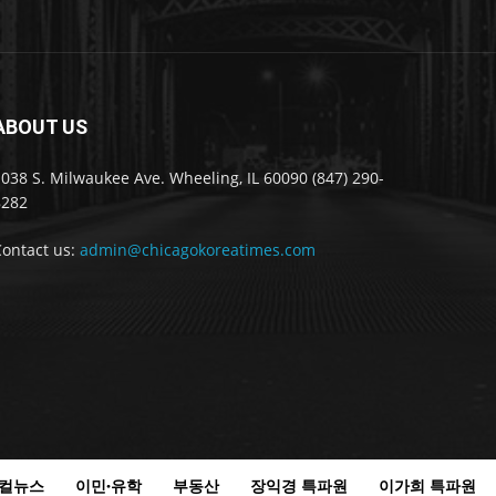
ABOUT US
038 S. Milwaukee Ave. Wheeling, IL 60090 (847) 290-
8282
Contact us:
admin@chicagokoreatimes.com
컬뉴스
이민·유학
부동산
장익경 특파원
이가희 특파원