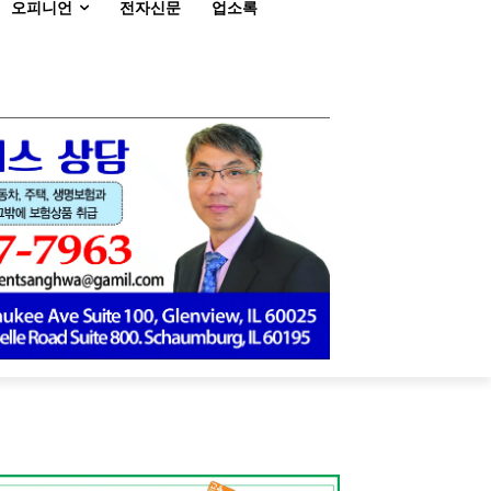
오피니언
전자신문
업소록