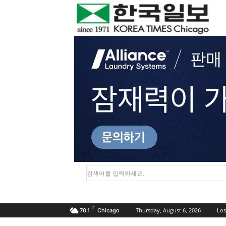
검색어를 입력하세요.
F
Thursday, August 6, 2026
Los
70.1
Chicago