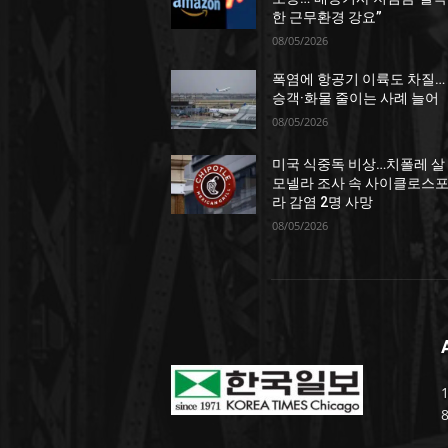
한 근무환경 강요”
08/05/2026
폭염에 항공기 이륙도 차질…
승객·화물 줄이는 사례 늘어
08/05/2026
미국 식중독 비상…치폴레 살
모넬라 조사 속 사이클로스
라 감염 2명 사망
08/05/2026
1