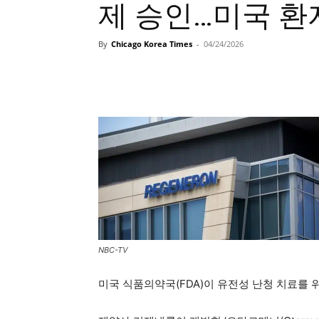
제 승인…미국 환
By
Chicago Korea Times
-
04/24/2026
NBC-TV
미국 식품의약국(FDA)이 유전성 난청 치료를 