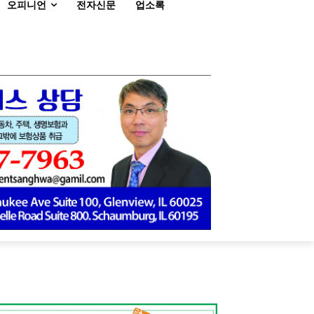
오피니언
전자신문
업소록