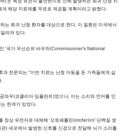
ni)’는 특정 유전자 돌연변이로 인해 발생하는 희귀 난청 치
들에게 해당 치료제를 무료로 제공할 계획이라고 밝혔다.
발생하는 희귀 난청 환자를 대상으로 한다. 이 질환은 미국에서
 알려져 있다.
가 우선순위 바우처(Commissioner’s National
과 전문의는 “이번 치료는 난청 아동을 둔 가족들에게 삶
.
공와우(코클리아 임플란트)였으나, 이는 소리와 언어를 인
에는 한계가 있었다.
정상 유전자로 대체해 ‘오토페를린(otoferlin)’ 단백질 생
이관) 세포에서 발생한 신호를 신경으로 전달해 뇌가 소리를