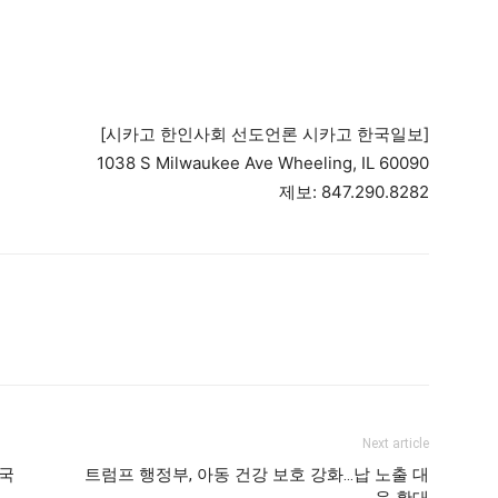
[시카고 한인사회 선도언론 시카고 한국일보]
1038 S Milwaukee Ave Wheeling, IL 60090
제보: 847.290.8282
Next article
오국
트럼프 행정부, 아동 건강 보호 강화…납 노출 대