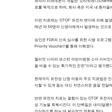
제약사 리제네론이 개발한 ‘오타르메니(Otarme
료를 목적으로 하며, 회사 측은 미국 내 환자
이번 치료제는 ‘OTOF’ 유전자 변이에 의해 
매년 약 50명의 신생아에게서 발생하는 것으로
승인은 FDA의 신속 심사를 위한 시범 프로그램인 ‘국
Priority Voucher)’를 통해 이뤄졌다.
엘리엇 시어러 보스턴 어린이병원 소아 이비인후
을 바꿀 수 있는 획기적인 진전”이라고 평가했다
현재까지 유전성 난청 아동의 주요 치료법은 인
식할 수 있게 돕는 대신 자연스러운 음질 전달
반면 유전자 치료는 결함이 있는 OTOF 유전자를 
성 기능을 회복시킨다. 이 단백질은 내이(달팽
인식하도록 하는 데 필수적인 역할을 한다.