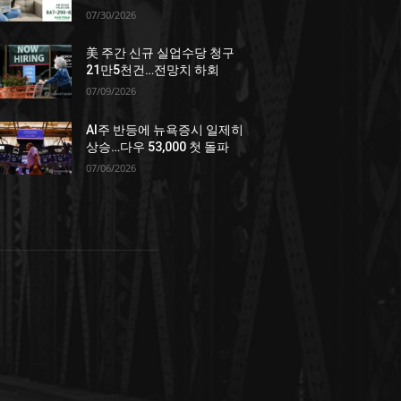
07/30/2026
美 주간 신규 실업수당 청구
21만5천건…전망치 하회
07/09/2026
AI주 반등에 뉴욕증시 일제히
상승…다우 53,000 첫 돌파
07/06/2026