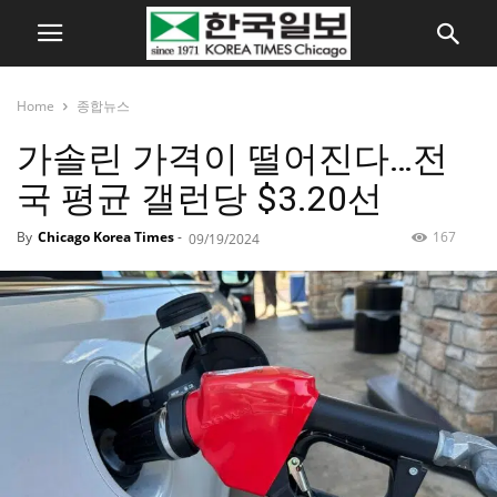
Home
종합뉴스
가솔린 가격이 떨어진다…전
국 평균 갤런당 $3.20선
By
Chicago Korea Times
-
167
09/19/2024