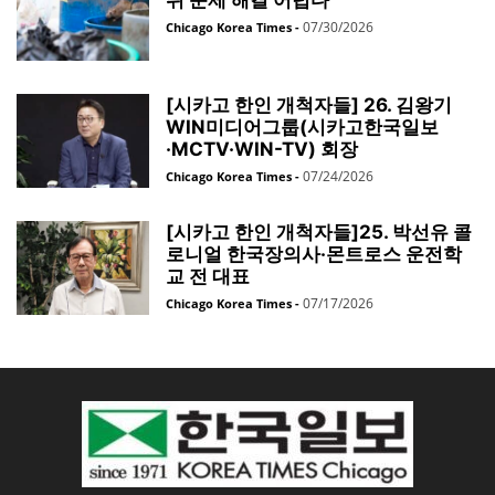
쥐 문제 해결 어렵다”
07/30/2026
Chicago Korea Times
-
[시카고 한인 개척자들] 26. 김왕기
WIN미디어그룹(시카고한국일보
·MCTV·WIN-TV) 회장
07/24/2026
Chicago Korea Times
-
[시카고 한인 개척자들]25. 박선유 콜
로니얼 한국장의사·몬트로스 운전학
교 전 대표
07/17/2026
Chicago Korea Times
-