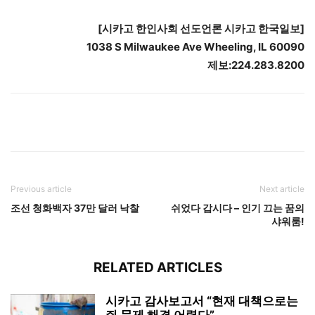
[
시카고
한인사회
선도언론
시카고
한국일보
]
1038 S Milwaukee Ave Wheeling, IL 60090
제보
:224.283.8200
Previous article
Next article
조선 청화백자 37만 달러 낙찰
쉬었다 갑시다 – 인기 끄는 꿈의
샤워룸!
RELATED ARTICLES
시카고 감사보고서 “현재 대책으로는