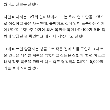
줬다고 신문은 전했다.
사만 매니저는 LAT와 인터뷰에서 “그는 우리 업소 단골 고객으
로 성실하고 좋은 사람인데, 불행히도 집이 없어 노숙하는 상황
이었다”며 “지난주 가게에 와서 복권을 확인하다 100만 달러 잭
팟에 당첨된 걸 확인하고 내가 더 기뻤다”고 전했다.
그에 따르면 당첨자는 상금으로 작은 집과 차를 구입하고 새로
운 인생을 시작할 계획을 밝혔다고 신문은 전했다. 한편 이 스크
래처 잭팟 복권을 판매한 업소 측도 당첨금의 0.5%인 5,000달
러를 보너스로 받았다.