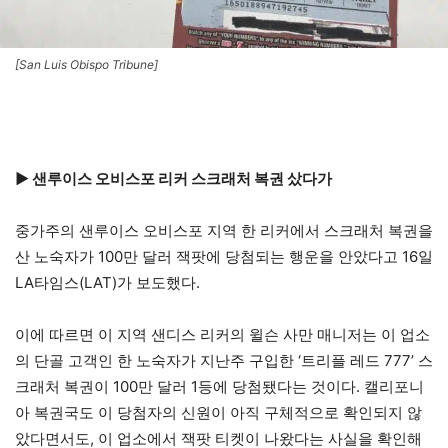
[San Luis Obispo Tribune]
▶ 샌루이스 오비스포 리커 스크래처 복권 샀다가
중가주의 샌루이스 오비스포 지역 한 리커에서 스크래처 복권을
산 노숙자가 100만 달러 잭팟에 당첨되는 행운을 안았다고 16일
LA타임스(LAT)가 보도했다.
이에 따르면 이 지역 샌디스 리커의 윌슨 사만 매니저는 이 업소
의 단골 고객인 한 노숙자가 지난주 구입한 ‘트리플 레드 777’ 스
크래처 복권이 100만 달러 1등에 당첨됐다는 것이다. 캘리포니
아 복권국도 이 당첨자의 신원이 아직 구체적으로 확인되지 않
았다면서도, 이 업소에서 잭팟 티켓이 나왔다는 사실을 확인해