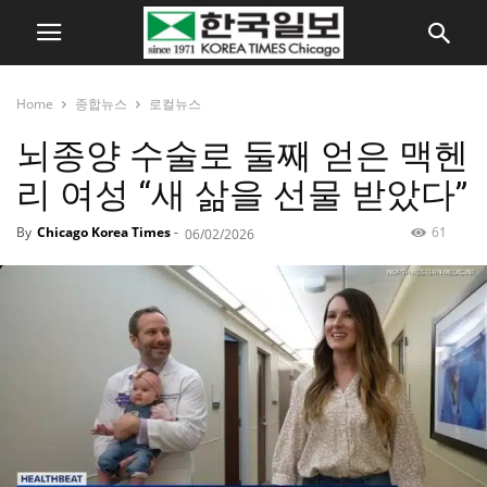
Home
종합뉴스
로컬뉴스
뇌종양 수술로 둘째 얻은 맥헨
리 여성 “새 삶을 선물 받았다”
By
Chicago Korea Times
-
61
06/02/2026