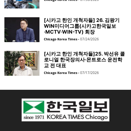
[시카고 한인 개척자들] 26. 김왕기
WIN미디어그룹(시카고한국일보
·MCTV·WIN-TV) 회장
07/24/2026
Chicago Korea Times
-
[시카고 한인 개척자들]25. 박선유 콜
로니얼 한국장의사·몬트로스 운전학
교 전 대표
07/17/2026
Chicago Korea Times
-