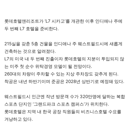
롯데호텔앤리조트가 ‘L7 시카고’를 개관한 이후 인디애나 주에
두 번째 L7 호텔을 준비한다.
215실을 갖춘 5층 건물을 인디애나 주 웨스트필드시에 새롭게
건축하는 것으로 알려졌다.
L7의 미국 내 두 번째 진출이자 롯데호텔의 지분이 투입되지 않
는 미주 첫 순수 위탁경영 모델이 될 전망이다.
260대의 차량이 주차할 수 있는 지상 주차장도 갖추게 된다.
착공은 내년 하반기이며 준공은 2028년 상반기로 예정돼 있다.
웨스트필드시 인근엔 작년 방문객 수가 320만명에 달하는 복합
스포츠 단지인 ‘그랜드파크 스포츠 캠퍼스’가 위치한다.
롯데호텔은 지역 내 한국 공장 직원들의 비즈니스호텔 수요를
겨냥하고 있다.