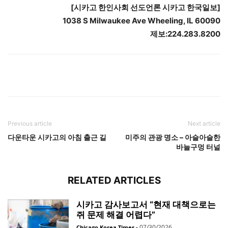
[
시카고
한인사회
선도언론
시카고
한국일보
]
1038 S Milwaukee Ave Wheeling, IL 60090
제보
:224.283.8200
Previous article
Next article
다운타운 시카고의 아침 출근 길
미주의 관광 명소 – 아슬아슬한
바늘구멍 터널
RELATED ARTICLES
시카고 감사보고서 “현재 대책으로는
쥐 문제 해결 어렵다”
07/30/2026
Chicago Korea Times
-