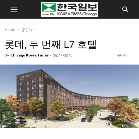
Home
종합뉴스
롯데, 두 번째 L7 호텔
By
Chicago Korea Times
-
49
09/26/2024