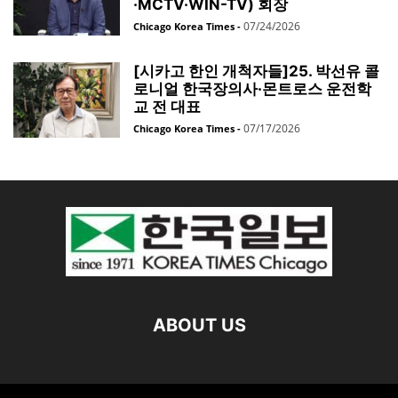
·MCTV·WIN-TV) 회장
07/24/2026
Chicago Korea Times
-
[시카고 한인 개척자들]25. 박선유 콜
로니얼 한국장의사·몬트로스 운전학
교 전 대표
07/17/2026
Chicago Korea Times
-
ABOUT US