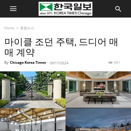
Home
종합뉴스
마이클 조던 주택, 드디어 매
매 계약
By
Chicago Korea Times
-
661
09/17/2024