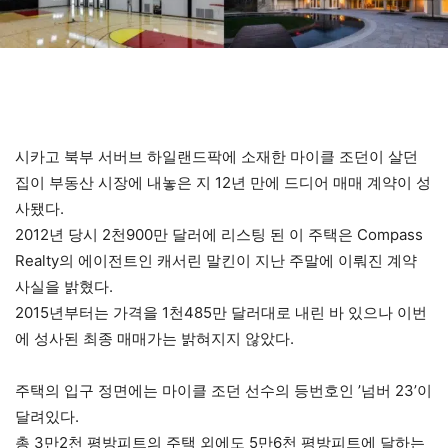
시카고 북부 서버브 하일랜드팍에 소재한 마이클 조던이 살던
집이 부동산 시장에 내놓은 지 12년 만에 드디어 매매 계약이 성
사됐다.
2012년 당시 2천900만 달러에 리스팅 된 이 주택은 Compass
Realty의 에이전트인 캐서린 말킨이 지난 주말에 이뤄진 계약
사실을 밝혔다.
2015년부터는 가격을 1천485만 달러대로 내린 바 있으나 이번
에 성사된 최종 매매가는 밝혀지지 않았다.
주택의 입구 정면에는 마이클 조던 선수의 등번호인 ’넘버 23’이
달려있다.
총 3만2천 평방피트의 주택 외에도 5만6천 평방피트에 달하는