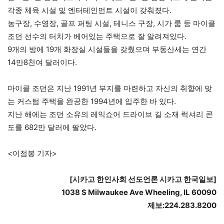
각종 체육 시설 및 엔터테인먼트 시설이 갖춰졌다.
농구장, 수영장, 골프 퍼팅 시설, 테니스 구장, 시가 룸 등 마이클
조던 선수의 터치가 베어있는 주택으로 잘 알려져있다.
9개의 방에 19개 화장실 시설들을 갖췄으며 부동산세는 연간
14만8천여 달러이다.
마이클 조던은 지난 1991년 부지를 마련하고 자신의 취향에 맞
는 커스텀 주택을 완공한 1994년에 입주한 바 있다.
지난 해에는 조던 소유의 레익쇼어 드라이브 길 소재 럭셔리 콘
도를 682만 달러에 팔았다.
<이점봉 기자>
[
시카고
한인사회
선도언론
시카고
한국일보
]
1038 S Milwaukee Ave Wheeling, IL 60090
제보
:224.283.8200