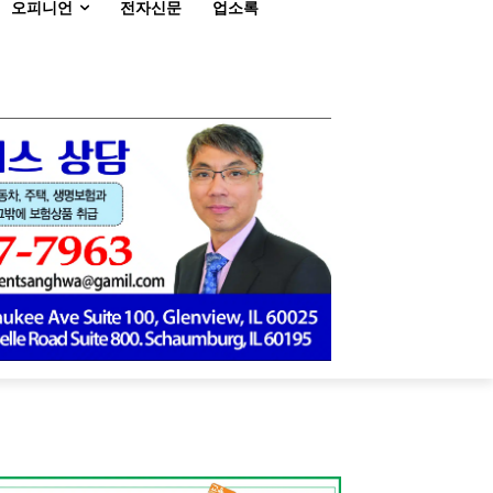
오피니언
전자신문
업소록