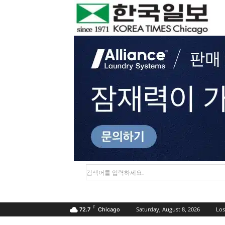
검색어를 입력하세요.
F
Saturday, August 8, 2026
Los
72.7
Chicago