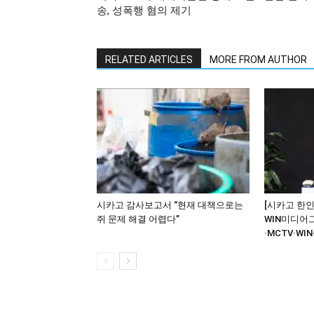
송, 성폭행 혐의 제기
RELATED ARTICLES
MORE FROM AUTHOR
시카고 감사보고서 “현재 대책으로는
[시카고 한인
쥐 문제 해결 어렵다”
WIN미디어
·MCTV·WIN