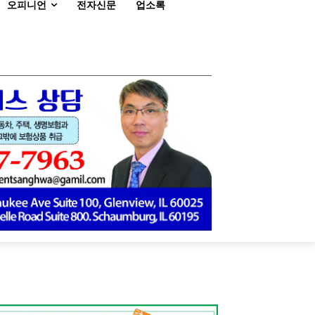
오피니언
전자신문
업소록