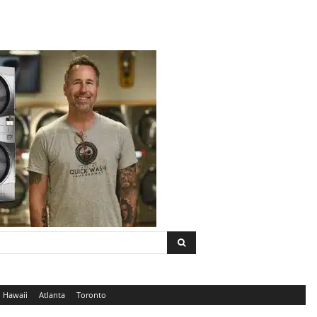
Hawaii
Atlanta
Toronto