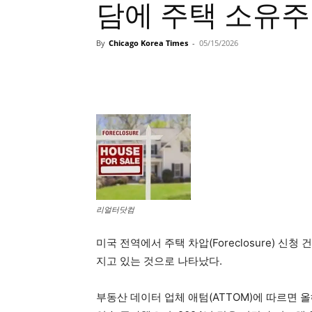
담에 주택 소유주들
By
Chicago Korea Times
-
05/15/2026
리얼터닷컴
미국 전역에서 주택 차압(Foreclosure) 
지고 있는 것으로 나타났다.
부동산 데이터 업체 애텀(ATTOM)에 따르면 올