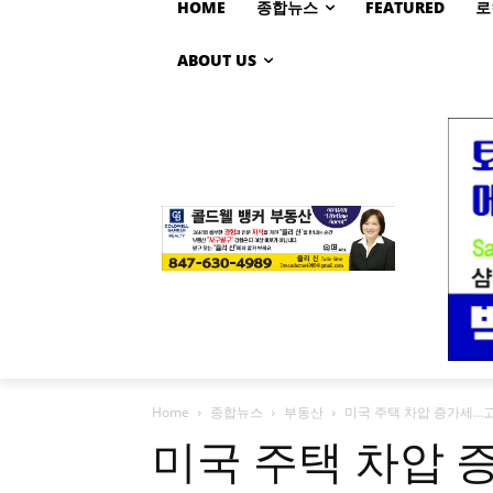
HOME
종합뉴스
FEATURED
로
ABOUT US
Home
종합뉴스
부동산
미국 주택 차압 증가세…고
미국 주택 차압 