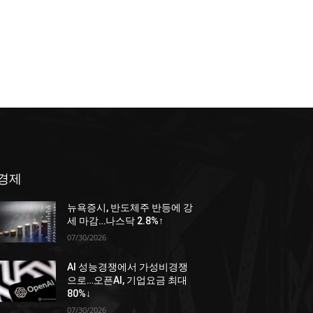
경제
뉴욕증시, 반도체주 반등에 강
세 마감…나스닥 2.8%↑
07/30/2026
AI 성능경쟁에서 가성비경쟁
으로…오픈AI, 기업요금 최대
80%↓
07/30/2026