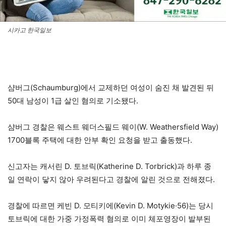
시카고 한국일보
샴버그(Schaumburg)에서 교제하던 여성이 숨진 채 발견된 뒤
50대 남성이 1급 살인 혐의로 기소됐다.
샴버그 경찰은 웨스트 웨더스필드 웨이(W. Weathersfield Way)
1700블록 주택에 대한 안부 확인 요청을 받고 출동했다.
신고자는 캐서린 D. 토브릭(Katherine D. Torbrick)과 하루 종
일 연락이 닿지 않아 우려된다고 경찰에 알린 것으로 전해졌다.
경찰에 따르면 케빈 D. 모티키에(Kevin D. Motykie·56)는 당시
토브릭에 대한 가중 가정폭력 혐의로 이미 체포영장이 발부된