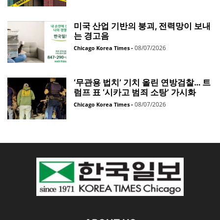
미국 산업 기반의 붕괴, 전력망이 보내
는 경고음
08/07/2026
Chicago Korea Times
-
‘무관용 법치’ 기치 올린 연방검찰… 트
럼프 표 ‘시카고 범죄 소탕’ 가시화
08/07/2026
Chicago Korea Times
-