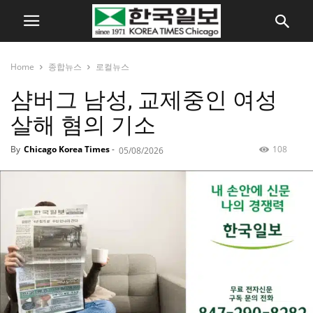
Home
종합뉴스
로컬뉴스
샴버그 남성, 교제중인 여성
살해 혐의 기소
By
Chicago Korea Times
-
108
05/08/2026