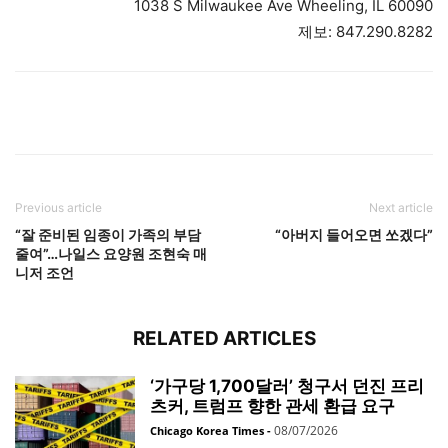
1038 S Milwaukee Ave Wheeling, IL 60090
제보: 847.290.8282
Previous article
Next article
“잘 준비된 임종이 가족의 부담
“아버지 들어오면 쏘겠다”
줄여”…나일스 요양원 조현숙 매
니저 조언
RELATED ARTICLES
‘가구당 1,700달러’ 청구서 던진 프리
츠커, 트럼프 향한 관세 환급 요구
08/07/2026
Chicago Korea Times
-