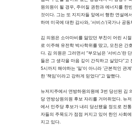
원의원이 될 경우, 주어질 권한과 에너지를 한
것이다. 그는 또 지지자들 앞에서 행한 연설에서
하며 미국에 대한 감사와, ‘서비스’(국가나 공동
김 의원은 소아마비를 앓았던 부친이 어린 시절
로 이주해 유전학 박사학위를 땄고, 모친은 간
다. 김 의원은 그러면서 “부모님은 ‘서비스’란 단
들은 그 생각을 마음 깊이 간직하고 살았다”고 
5시까지 해야하는 ‘일’이 아니라 ‘근본적인 관
한 ‘책임’이라고 강하게 믿었다”고 말했다.
뉴저지주에서 연방하원의원에 3번 당선된 김 
당 연방상원의원 후보 자리를 거머쥐었다. 뉴저지
에서 민주당 후보가 내리 당선됐을 정도로 전통
자들의 주목도가 점점 커지고 있어 한인 사회에서
지고 있다.