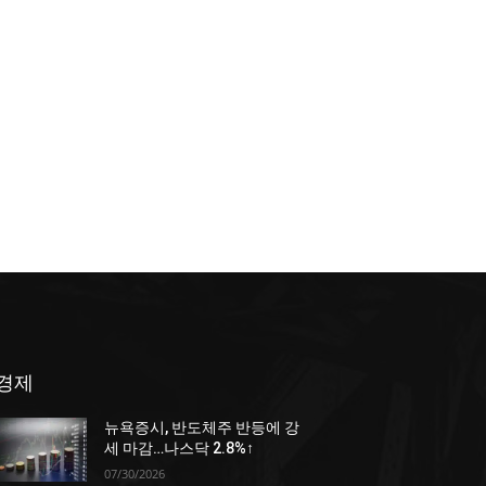
경제
뉴욕증시, 반도체주 반등에 강
세 마감…나스닥 2.8%↑
07/30/2026