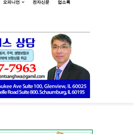
오피니언
전자신문
업소록