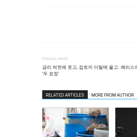
Previous article
금리 빅컷에 웃고, 집토끼 이탈에 울고…해리스
‘두 표정’
RELATED ARTICLES
MORE FROM AUTHOR