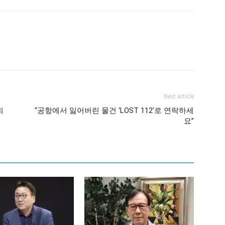
Next article
의
“공항에서 잃어버린 물건 ‘LOST 112’로 연락하세
요”