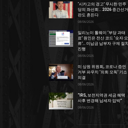
‘시카고의 경고’ 무시한 민주
당의 좌선회… 2026 중간선
판도 흔든다
08/06/2026
일리노이 톨웨이 ‘부당 과태
료’ 원인은 전산 코드 ‘숫자 오
류’… 미납금 납부자 구제 절
진행
08/06/2026
미 상원 위원회, 코로나 증언
거부 파우치 ‘의회 모독’ 기소
의결
08/06/2026
“IRS, 보전지역권 세금 혜택
사후 변경해 납세자 압박”
08/06/2026