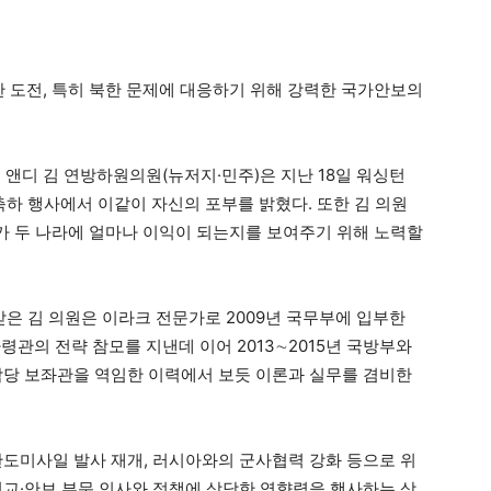
한 도전, 특히 북한 문제에 대응하기 위해 강력한 국가안보의
 앤디 김 연방하원의원(뉴저지·민주)은 지난 18일 워싱턴
축하 행사에서 이같이 자신의 포부를 밝혔다. 또한 김 의원
계가 두 나라에 얼마나 이익이 되는지를 보여주기 위해 노력할
 김 의원은 이라크 전문가로 2009년 국무부에 입부한
령관의 전략 참모를 지낸데 이어 2013∼2015년 국방부와
담당 보좌관을 역임한 이력에서 보듯 이론과 실무를 겸비한
탄도미사일 발사 재개, 러시아와의 군사협력 강화 등으로 위
외교·안보 부문 인사와 정책에 상당한 영향력을 행사하는 상