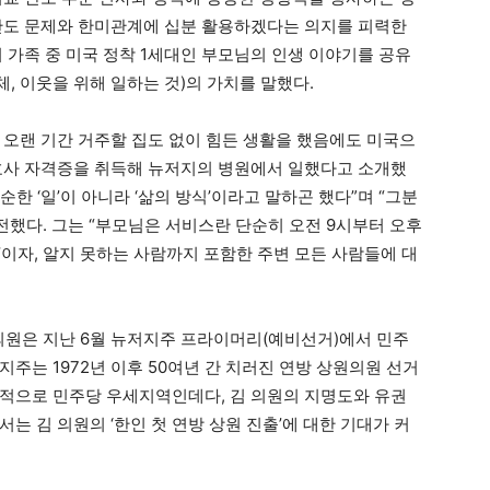
반도 문제와 한미관계에 십분 활용하겠다는 의지를 피력한
 가족 중 미국 정착 1세대인 부모님의 인생 이야기를 공유
체, 이웃을 위해 일하는 것)의 가치를 말했다.
 오랜 기간 거주할 집도 없이 힘든 생활을 했음에도 미국으
호사 자격증을 취득해 뉴저지의 병원에서 일했다고 소개했
순한 ‘일’이 아니라 ‘삶의 방식’이라고 말하곤 했다”며 “그분
전했다. 그는 “부모님은 서비스란 단순히 오전 9시부터 오후
계’이자, 알지 못하는 사람까지 포함한 주변 모든 사람들에 대
의원은 지난 6월 뉴저지주 프라이머리(예비선거)에서 민주
주는 1972년 이후 50여년 간 치러진 연방 상원의원 선거
적으로 민주당 우세지역인데다, 김 의원의 지명도와 유권
는 김 의원의 ‘한인 첫 연방 상원 진출’에 대한 기대가 커