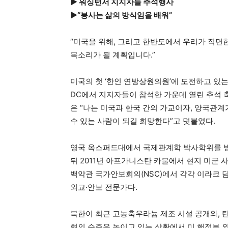
▶ 워싱턴서 지지자들 추석행사
▶“봉사는 삶의 방식임을 배워”
“미국을 위해, 그리고 한반도에서 우리가 직면
목소리가 될 계획입니다.”
미국의 첫 ‘한인 연방상원의원’에 도전하고 있는
DC에서 지지자들이 참석한 가운데 열린 추석 
은 “나는 미국과 한국 간의 가교이자, 양국관
수 있는 사람이 되길 희망한다”고 덧붙였다.
영국 옥스퍼드대에서 국제관계학 박사학위를 받은
뒤 2011년 아프가니스탄 카불에서 현지 미군 사
백악관 국가안보회의(NSC)에서 각각 이라크 
외교·안보 전문가다.
북한이 최근 고농축우라늄 제조 시설 공개와, 
협의 수준을 높이고 있는 상황에서 미 행정부 