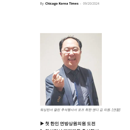
By
Chicago Korea Times
-
09/20/2024
워싱턴서 열린 추석행사서 포즈 취한 앤디 김 의원. [연합]
▶ 첫 한인 연방상원의원 도전