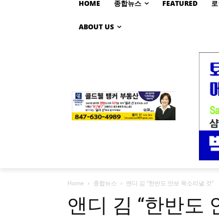
HOME
종합뉴스
FEATURED
로
ABOUT US
Home
종합뉴스
앤디 김 “한반도 안보 목소리낼 것”
앤디 김 “한반도 