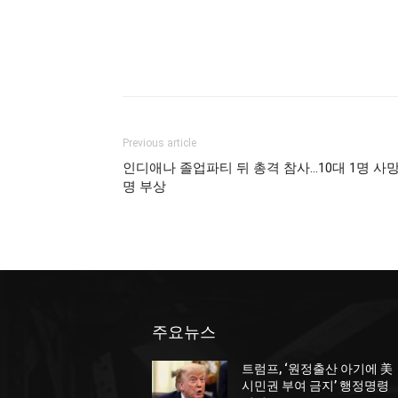
Previous article
인디애나 졸업파티 뒤 총격 참사…10대 1명 사망
명 부상
주요뉴스
트럼프, ‘원정출산 아기에 美
시민권 부여 금지’ 행정명령