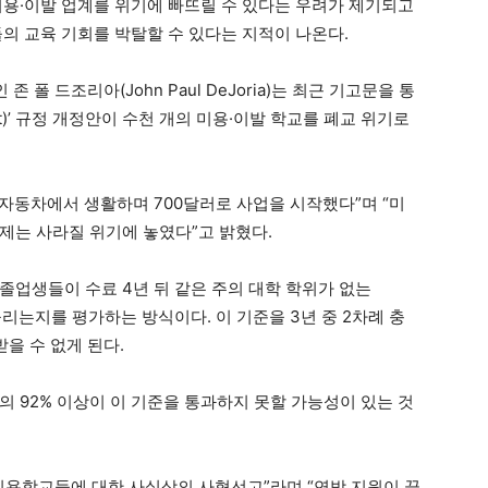
미용·이발 업계를 위기에 빠뜨릴 수 있다는 우려가 제기되고
의 교육 기회를 박탈할 수 있다는 지적이 나온다.
자인 존 폴 드조리아(John Paul DeJoria)는 최근 기고문을 통
ment)’ 규정 개정안이 수천 개의 미용·이발 학교를 폐교 위기로
은 자동차에서 생활하며 700달러로 사업을 시작했다”며 “미
제는 사라질 위기에 놓였다”고 밝혔다.
졸업생들이 수료 4년 뒤 같은 주의 대학 학위가 없는
올리는지를 평가하는 방식이다. 이 기준을 3년 중 2차례 충
받을 수 없게 된다.
 92% 이상이 이 기준을 통과하지 못할 가능성이 있는 것
미용학교들에 대한 사실상의 사형선고”라며 “연방 지원이 끊