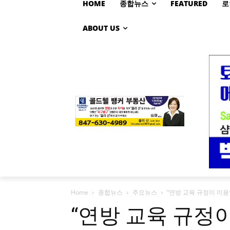
HOME
종합뉴스
FEATURED
로
ABOUT US
Home
종합뉴스
주요뉴스
“연방 교육 규정이 미
“연방 교육 규정