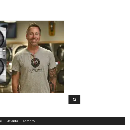
ii
Atlanta
Toronto