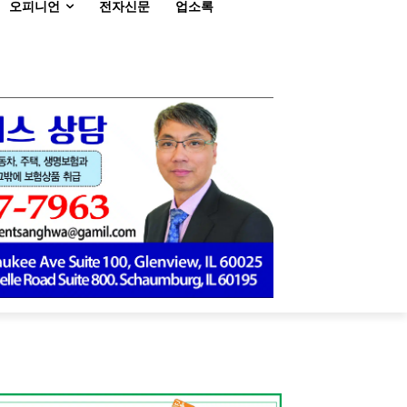
오피니언
전자신문
업소록