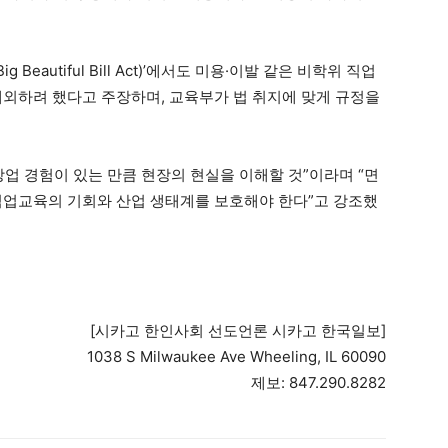
Beautiful Bill Act)’에서도 미용·이발 같은 비학위 직업
제외하려 했다고 주장하며, 교육부가 법 취지에 맞게 규정을
업 경험이 있는 만큼 현장의 현실을 이해할 것”이라며 “면
직업교육의 기회와 산업 생태계를 보호해야 한다”고 강조했
[시카고 한인사회 선도언론 시카고 한국일보]
1038 S Milwaukee Ave Wheeling, IL 60090
제보: 847.290.8282