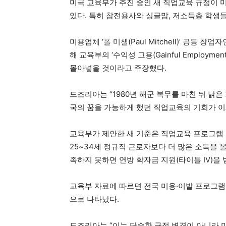
미국 교육부가 추진 중인 새 직업교육 규정이 
있다. 특히 참전용사와 싱글맘, 저소득층 학생들
미용업체 ‘폴 미첼(Paul Mitchell)’ 공동 창업
해 교육부의 ‘수익성 고용(Gainful Employ
몰아넣을 것이라고 주장했다.
드조리아는 “1980년 해군 복무를 마친 뒤 낡
국의 꿈을 가능하게 했던 직업교육의 기회가 이
교육부가 제안한 새 기준은 직업교육 프로그램 
25~34세 정규직 근로자보다 더 많은 소득을 
족하지 못하면 연방 학자금 지원(타이틀 IV)을 
교육부 자료에 따르면 전국 미용·이발 프로그램의
으로 나타났다.
드조리아는 “이는 단순한 규정 변경이 아니라 