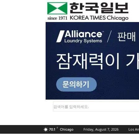
검색어를 입력하세요.
F
Friday, August 7, 2026
Los An
70.1
Chicago