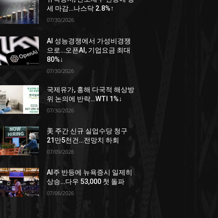
세 마감…나스닥 2.8%↑
07/30/2026
AI 성능경쟁에서 가성비경쟁
으로…오픈AI, 기업요금 최대
80%↓
07/30/2026
국제유가, 홍해 다국적 해상방
위 논의에 반락…WTI 1%↓
07/30/2026
美 주간 신규 실업수당 청구
21만5천건…전망치 하회
07/09/2026
AI주 반등에 뉴욕증시 일제히
상승…다우 53,000 첫 돌파
07/06/2026