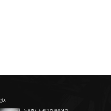
경제
뉴욕증시, 반도체주 반등에 강