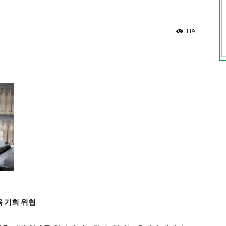
119
 기회 위협