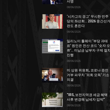
서명
08/06/2026
‘시카고의 경고’ 무시한 민주
당의 좌선회… 2026 중간선
판도 흔든다
08/06/2026
일리노이 톨웨이 ‘부당 과태
료’ 원인은 전산 코드 ‘숫자 오
류’… 미납금 납부자 구제 절
진행
08/06/2026
미 상원 위원회, 코로나 증언
거부 파우치 ‘의회 모독’ 기소
의결
08/06/2026
“IRS, 보전지역권 세금 혜택
사후 변경해 납세자 압박”
08/06/2026