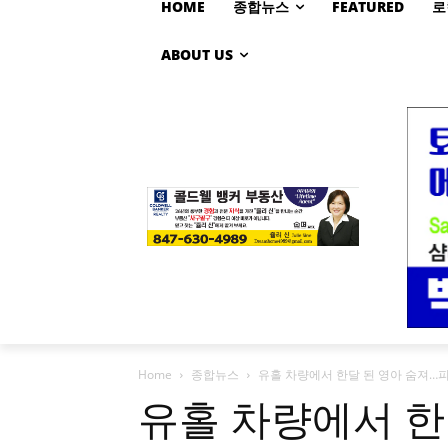
HOME
종합뉴스
FEATURED
로
ABOUT US
Home
종합뉴스
유홀 차량에서 한달 된 영아 숨져…피
유홀 차량에서 한