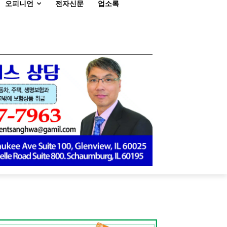
오피니언
전자신문
업소록