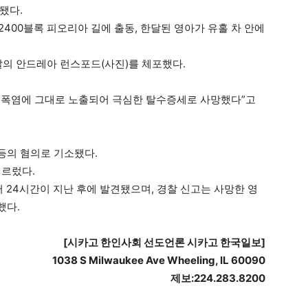
견됐다.
2400블록 피오리아 길에 출동, 한달된 영아가 유홀 차 안에
살의 안드레아 런스포드(사진)를 체포했다.
 폭염에 그대로 노출되어 극심한 탈수증세로 사망했다”고
등의 혐의로 기소됐다.
이르렀다.
 24시간이 지난 후에 발견됐으며, 경찰 신고는 사망한 영
했다.
[
시카고
한인사회
선도언론
시카고
한국일보
]
1038 S Milwaukee Ave Wheeling, IL 60090
제보
:224.283.8200