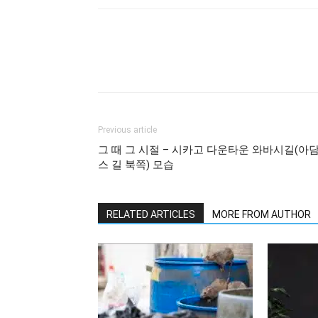
Previous article
그 때 그 시절 – 시카고 다운타운 와바시길(아
스 길 북쪽) 모습
RELATED ARTICLES
MORE FROM AUTHOR