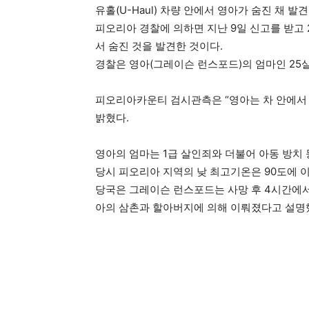
유홀(U-Haul) 차량 안에서 영아가 숨진 채 발
피오리아 경찰에 의하면 지난 9일 신고를 받고 
서 숨진 것을 발견한 것이다.
경찰은 영아(그레이슨 런스포드)의 엄마인 25
피오리아카운티 검시관측은 “영아는 차 안에서
밝혔다.
영아의 엄마는 1급 살인죄와 더불어 아동 방치 
당시 피오리아 지역의 낮 최고기온은 90도에 
당국은 그레이슨 런스포드는 사망 후 4시간에서
아의 삼촌과 할아버지에 의해 이뤄졌다고 설명