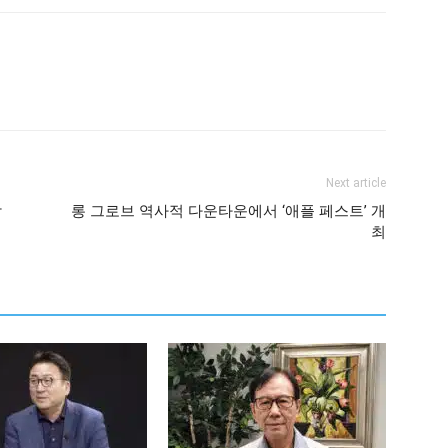
Next article
담
롱 그로브 역사적 다운타운에서 ‘애플 페스트’ 개
최