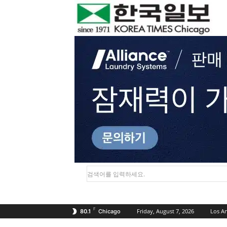
검색어를 입력하세요.
F
Friday, August 7, 2026
Los A
80.1
Chicago