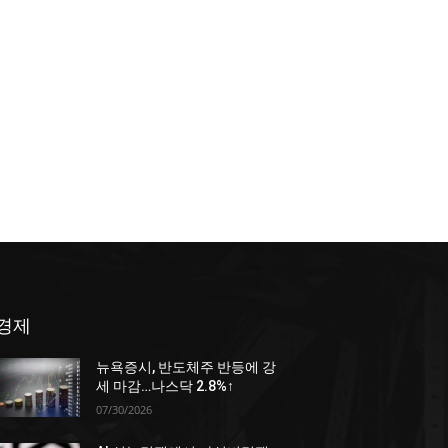
경제
뉴욕증시, 반도체주 반등에 강
세 마감…나스닥 2.8%↑
07/30/2026