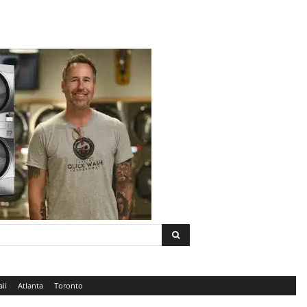
ii
Atlanta
Toronto