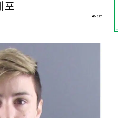
체포
217