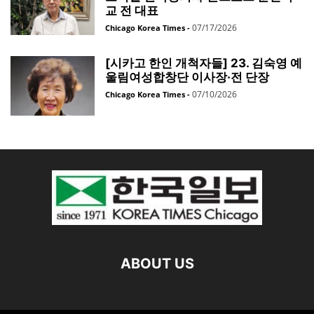
교 전 대표
07/17/2026
Chicago Korea Times
-
[시카고 한인 개척자들] 23. 김숙영 예
울림여성합창단 이사장·전 단장
07/10/2026
Chicago Korea Times
-
ABOUT US