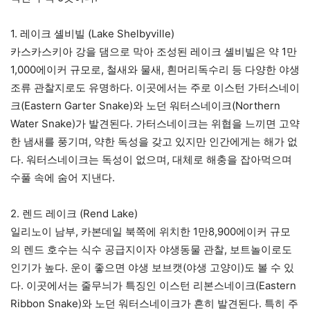
1. 레이크 셸비빌 (Lake Shelbyville)
카스카스키아 강을 댐으로 막아 조성된 레이크 셸비빌은 약 1만
1,000에이커 규모로, 철새와 물새, 흰머리독수리 등 다양한 야생
조류 관찰지로도 유명하다. 이곳에서는 주로 이스턴 가터스네이
크(Eastern Garter Snake)와 노던 워터스네이크(Northern
Water Snake)가 발견된다. 가터스네이크는 위협을 느끼면 고약
한 냄새를 풍기며, 약한 독성을 갖고 있지만 인간에게는 해가 없
다. 워터스네이크는 독성이 없으며, 대체로 해충을 잡아먹으며
수풀 속에 숨어 지낸다.
2. 렌드 레이크 (Rend Lake)
일리노이 남부, 카본데일 북쪽에 위치한 1만8,900에이커 규모
의 렌드 호수는 식수 공급지이자 야생동물 관찰, 보트놀이로도
인기가 높다. 운이 좋으면 야생 보브캣(야생 고양이)도 볼 수 있
다. 이곳에서는 줄무늬가 특징인 이스턴 리본스네이크(Eastern
Ribbon Snake)와 노던 워터스네이크가 흔히 발견된다. 특히 주