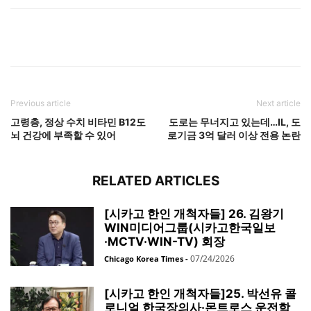
Previous article
Next article
고령층, 정상 수치 비타민 B12도
도로는 무너지고 있는데…IL, 도
뇌 건강에 부족할 수 있어
로기금 3억 달러 이상 전용 논란
RELATED ARTICLES
[시카고 한인 개척자들] 26. 김왕기
WIN미디어그룹(시카고한국일보
·MCTV·WIN-TV) 회장
07/24/2026
Chicago Korea Times
-
[시카고 한인 개척자들]25. 박선유 콜
로니얼 한국장의사·몬트로스 운전학