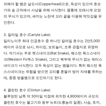
의해야 할 뱀은 살모사(Copperhead)으로, 독성이 있으며 호숫
가와 숲 근처에서 사냥을 위해 서식한다. 몸통에 모래시계 모양
의 무늬가 있으며, 새끼는 노란색 꼬리 끝을 이용해 먹잇감을 유
인한다.
3. 칼라일 호수 (Carlyle Lake)
일리노이주 최대 인공호수 중 하나인 칼라일 호수는 2만5,000
에이커 규모로 낚시, 하이킹, 보트놀이, 조류 관찰지로 유명하
다. 여기서는 주로 랫스네이크(Rat Snake), 웨스턴 폭스스네이
크(Western Fo엑스 Snake), 그리고 복부에 무늬가 없는 워터스
네이크가 서식한다. 모두 독성이 없는 뱀들이다. 특히 웨스턴 폭
스스네이크는 위협을 받으면 꼬리를 흔들어 방어 자세를 취하는
데, 종종 방울뱀으로 오인되기도 한다.
4. 클린턴 호수 (Clinton Lake)
블루밍턴 남쪽 약 30마일 지점에 위치한 4,900에이커 규모의
클린턴 호수는 물고기와 동부 뉴트(도롱뇽의 일종), 사슴, 토끼,