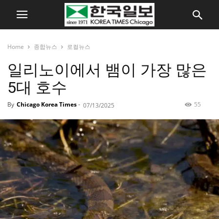
Home
종합뉴스
로컬뉴스
일리노이에서 뱀이 가장 많은
5대 호수
By
Chicago Korea Times
-
55
07/13/2025