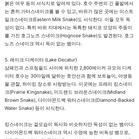
붉은 여우 등의 서식지로 알려져 있다. 호수 주변의 긴 풀밭에서
는 흔히 가터스네이크를 볼 수 있고, 바위가 많은 곳에는 이스트
밀크스네이크(Eastern Milk Snake)도 서식한다. 이들 모두 독
성이 없다. 특히 바위 지대에서는 독특한 돼지코 모양의 주둥이
를 가진 호그노즈 스네이크(Hognose Snake)도 발견된다. 호그
노즈 스네이크 역시 독이 없는 뱀이다.
5. 레이크 디케이터 (Lake Decatur)
샴페인과 스프링필드 사이에 위치한 2,800에이커 규모의 디케
이터 호수는 30마일에 달하는 호안선과 함께 보트놀이, 야생동
물 관찰, 하이킹 장소로 사랑받는다. 이곳에는 프레리 킹스네이
크(Prairie Kingsnake), 미드랜드 브라운스네이크(Midland
Brown Snake), 다이아몬드백 워터스네이크(Diamond-Backed
Water Snake) 등이 서식한다.
킹스네이크는 겉모습이 독사와 비슷하지만 독성이 없는 뱀이다.
다이아몬드백 워터스네이크 역시 수영에 능한 비독성 뱀으로,