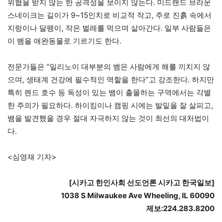
위협을 받지 않는 한 공격성을 보이지 않는다. 미드랜드 브라운
스네이크는 길이가 9~15인치로 비교적 작고, 주로 진흙 속에서
지렁이나 달팽이, 작은 벌레를 먹으며 살아간다. 일부 사람들은
이 뱀을 애완동물로 기르기도 한다.
전문가들은 “일리노이 대부분의 뱀은 사람에게 해를 끼치지 않
으며, 생태계 건강에 필수적인 역할을 한다”고 강조한다. 하지만
특히 렌드 호수 등 독성이 있는 뱀이 출몰하는 구역에서는 각별
한 주의가 필요하다. 하이킹이나 캠핑 시에는 발밑을 잘 살피고,
뱀을 발견했을 경우 절대 자극하지 않는 것이 최선의 대처법이
다.
<심영재 기자>
[시카고 한인사회 선도언론 시카고 한국일보]
1038 S Milwaukee Ave Wheeling, IL 60090
제보:224.283.8200