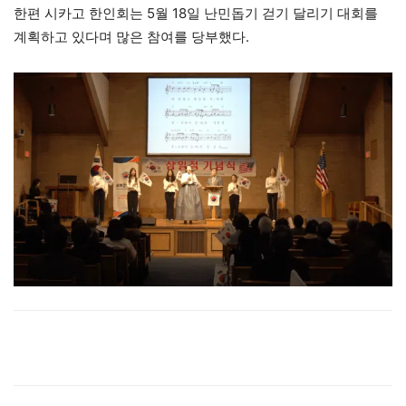
한편 시카고 한인회는 5월 18일 난민돕기 걷기 달리기 대회를
계획하고 있다며 많은 참여를 당부했다.