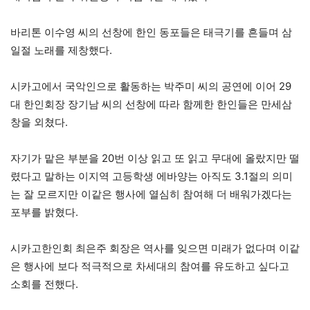
바리톤 이수영 씨의 선창에 한인 동포들은 태극기를 흔들며 삼
일절 노래를 제창했다.
시카고에서 국악인으로 활동하는 박주미 씨의 공연에 이어 29
대 한인회장 장기남 씨의 선창에 따라 함께한 한인들은 만세삼
창을 외쳤다.
자기가 맡은 부분을 20번 이상 읽고 또 읽고 무대에 올랐지만 떨
렸다고 말하는 이지역 고등학생 에바양는 아직도 3.1절의 의미
는 잘 모르지만 이같은 행사에 열심히 참여해 더 배워가겠다는
포부를 밝혔다.
시카고한인회 최은주 회장은 역사를 잊으면 미래가 없다며 이같
은 행사에 보다 적극적으로 차세대의 참여를 유도하고 싶다고
소회를 전했다.