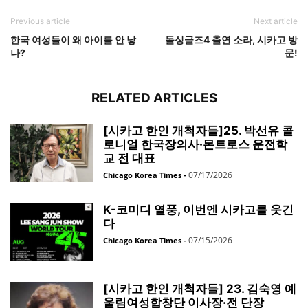
Previous article
Next article
한국 여성들이 왜 아이를 안 낳
돌싱글즈4 출연 소라, 시카고 방
나?
문!
RELATED ARTICLES
[시카고 한인 개척자들]25. 박선유 콜
로니얼 한국장의사·몬트로스 운전학
교 전 대표
07/17/2026
Chicago Korea Times
-
K-코미디 열풍, 이번엔 시카고를 웃긴
다
07/15/2026
Chicago Korea Times
-
[시카고 한인 개척자들] 23. 김숙영 예
울림여성합창단 이사장·전 단장