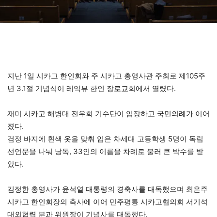
지난 1일 시카고 한인회와 주 시카고 총영사관 주최로 제105주
년 3.1절 기념식이 레익뷰 한인 장로교회에서 열렸다.
재미 시카고 해병대 전우회 기수단이 입장하고 국민의례가 이어
졌다.
검정 바지에 흰색 옷을 맞춰 입은 차세대 고등학생 5명이 독립
선언문을 나눠 낭독, 33인의 이름을 차례로 불러 큰 박수를 받
았다.
김정한 총영사가 윤석열 대통령의 경축사를 대독했으며 최은주
시카고 한인회장의 축사에 이어 민주평통 시카고협의회 서기석
대외협력 분과 위원장이 기념사를 대독했다.