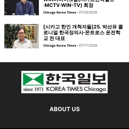
·MCTV·WIN-TV) 회장
07/24/2026
Chicago Korea Times
-
[시카고 한인 개척자들]25. 박선유 콜
로니얼 한국장의사·몬트로스 운전학
교 전 대표
07/17/2026
Chicago Korea Times
-
ABOUT US