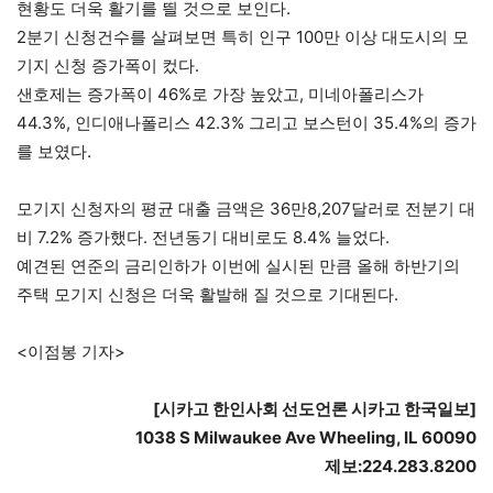
현황도 더욱 활기를 띌 것으로 보인다.
2분기 신청건수를 살펴보면 특히 인구 100만 이상 대도시의 모
기지 신청 증가폭이 컸다.
샌호제는 증가폭이 46%로 가장 높았고, 미네아폴리스가
44.3%, 인디애나폴리스 42.3% 그리고 보스턴이 35.4%의 증가
를 보였다.
모기지 신청자의 평균 대출 금액은 36만8,207달러로 전분기 대
비 7.2% 증가했다. 전년동기 대비로도 8.4% 늘었다.
예견된 연준의 금리인하가 이번에 실시된 만큼 올해 하반기의
주택 모기지 신청은 더욱 활발해 질 것으로 기대된다.
<이점봉 기자>
[
시카고
한인사회
선도언론
시카고
한국일보
]
1038 S Milwaukee Ave Wheeling, IL 60090
제보
:224.283.8200