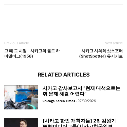
Previous article
Next article
그 때 그 시절 – 시카고의 올드 하
시카고 시의회 샷스포터
이델버그(1958)
(ShotSpotter) 유지키로
RELATED ARTICLES
시카고 감사보고서 “현재 대책으로는
쥐 문제 해결 어렵다”
07/30/2026
Chicago Korea Times
-
[시카고 한인 개척자들] 26. 김왕기
WIN미디어그룹(시카고한국일보