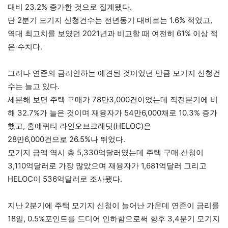
대비 23.2% 증가한 것으로 집계됐다.
단 2분기 모기지 신청건수는 전년동기 대비로는 1.6% 적었고,
역대 최고치를 보였던 2021년과 비교할 때 여전히 61% 이상 적
은 수치다.
그러나 연준의 금리인하는 예견된 것이었던 만큼 모기지 신청건
수는 늘고 있다.
세분해 보면 주택 구매가 78만3,000건이었는데 직전분기에 비
해 32.7%가 늘은 것이며 재융자가 54만6,000채로 10.3% 증가
했고, 홈에퀴티 라인오브크레딧(HELOC)은
28만6,000건으로 26.5%나 뛰었다.
모기지 금액 역시 총 5,330억달러였는데 주택 구매 신청이
3,110억달러로 가장 많았으며 재융자가 1,681억달러 그리고
HELOC이 536억달러로 조사됐다.
지난 2분기에 주택 모기지 신청이 늘어난 가운데 연준이 금리를
18일, 0.5%포인트를 드디어 인하함으로써 향후 3,4분기 모기지