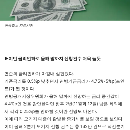
한국일보 자료사진
▶이번 금리인하로 올해 말까지 신청건수 더욱 늘듯
연준의 금리인하가 마침내 실현됐다.
기준금리를 0.5%p 낮추면서 연방기금금리가 4.75%-5%p(포인
트)가 된 것이다.
연방공개시장위원회가 올해 말까지 전망하는 금리 중간값이
4.4%p인 것을 감안한다면 향후 2번(11월과 12월) 남은 회의에
서 각각 0.25%p를 인하할 것이란 전망도 나온다.
이에 따라 모기지 대출이 활발한 증가세를 보일 것으로 보인다.
이미 올해 2분기 모기지 신청 건수는 총 162만 건으로 직전분기