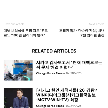
Previous article
Next article
대낮 보석상에 무장 강도 ‘우르
조해진 작가 ‘단순한 진심’, 내년
르’… “100만 달러어치 털려”
2월 영어판 출간
RELATED ARTICLES
시카고 감사보고서 “현재 대책으로는
쥐 문제 해결 어렵다”
07/30/2026
Chicago Korea Times
-
[시카고 한인 개척자들] 26. 김왕기
WIN미디어그룹(시카고한국일보
·MCTV·WIN-TV) 회장
07/24/2026
Chicago Korea Times
-