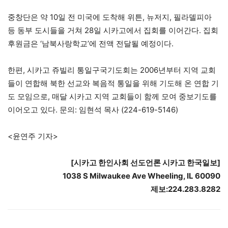
중창단은 약 10일 전 미국에 도착해 위튼, 뉴저지, 필라델피아
등 동부 도시들을 거쳐 28일 시카고에서 집회를 이어간다. 집회
후원금은 ‘남북사랑학교’에 전액 전달될 예정이다.
한편, 시카고 쥬빌리 통일구국기도회는 2006년부터 지역 교회
들이 연합해 북한 선교와 복음적 통일을 위해 기도해 온 연합 기
도 모임으로, 매달 시카고 지역 교회들이 함께 모여 중보기도를
이어오고 있다. 문의: 임현석 목사 (224-619-5146)
<윤연주 기자>
[시카고 한인사회 선도언론 시카고 한국일보]
1038 S Milwaukee Ave Wheeling, IL 60090
제보:224.283.8282