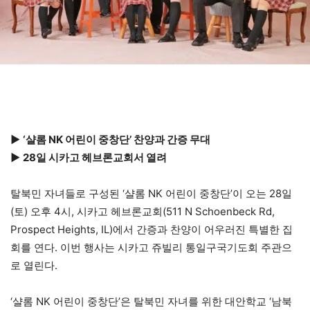
▶
‘샬롬 NK 어린이 중창단’ 찬양과 간증 무대
▶
28일 시카고 헤브론교회서 열려
탈북민 자녀들로 구성된 ‘샬롬 NK 어린이 중창단’이 오는 28일
(토) 오후 4시, 시카고 헤브론교회(511 N Schoenbeck Rd,
Prospect Heights, IL)에서 간증과 찬양이 어우러진 특별한 집
회를 연다. 이번 행사는 시카고 쥬빌리 통일구국기도회 주관으
로 열린다.
‘샬롬 NK 어린이 중창단’은 탈북민 자녀를 위한 대안학교 ‘남북