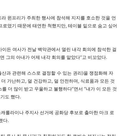
오프라 윈프리가 주최한 행사에 참석해 지지를 호소한 것을 언
 프로였기 때문에 태연한 척했지만, 테이블 밑으로 숨고 싶어
 바이든 여사가 전날 백악관에서 열린 내각 회의에 참석한 걸
면 그의 아내가 어제 내각 회의를 맡았다”고 비꼬았다.
출산과 관련해 스스로 결정할 수 있는 권리)을 쟁점화해 자
더 가난하고, 덜 건강하고, 덜 안전하며, 식료품과 모든 것
스를 더 많이 받고 우울하고 불행하다”면서 “내가 이 모든 것
기도 했다.
스캐롤라이나 주지사 선거에 공화당 후보로 출마한 마크 로
했다.