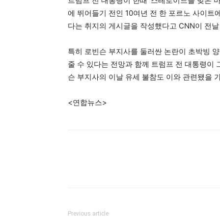
트럼프 전 대통령이 한때 ‘스테로이드를 맞은 
에 뛰어들기 전인 10여년 전 한 포르노 사이트
다는 취지의 게시글을 작성했다고 CNN이 전날
특히 로빈슨 부지사를 둘러싼 논란이 초박빙 양
줄 수 있다는 전망과 함께 트럼프 전 대통령이
슨 부지사의 이날 유세 불참도 이와 관련됐을 
<연합뉴스>
Previous article