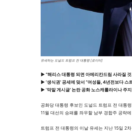
유세하는 도널드 트럼프 전 대통령 [로이터]
▶ “해리스 대통령 되면 아메리칸드림 사라질 것
▶ ‘생식권’ 공세에 맞서 “여성들, 4년전보다 스
▶ ‘막말 게시글’ 논란 공화 노스캐롤라이나 주
공화당 대통령 후보인 도널드 트럼프 전 대통령
11월 대선의 승패를 좌우할 남부 경합주 공략에
트럼프 전 대통령의 이날 유세는 지난 15일 2차