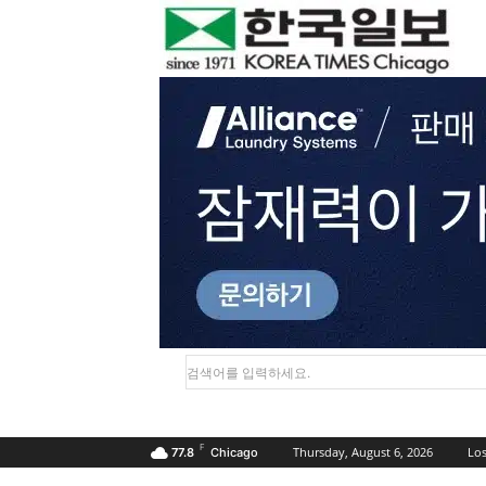
검색어를 입력하세요.
F
Thursday, August 6, 2026
Los
77.8
Chicago