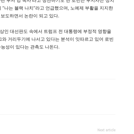
마틴 루서 킹 목사’라고 칭찬하기도 한 로빈슨 부지사는 정치
에 “나는 블랙 나치”라고 언급했으며, 노예제 부활을 지지한
 보도하면서 논란이 되고 있다.
상인 대선판도 속에서 트럼프 전 대통령에 부정적 영향을
 그와 거리두기에 나서고 있다는 분석이 잇따르고 있어 로빈
가능성이 있다는 관측도 나돈다.
Next article