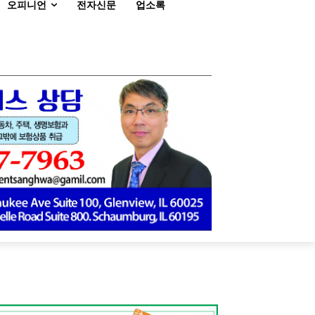
오피니언
전자신문
업소록