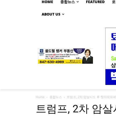
HOME
종합뉴스
FEATURED
로
ABOUT US
Home
종합뉴스
트럼프, 2차 암살시도 후 첫야외유세
트럼프, 2차 암