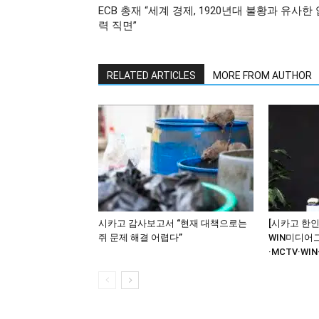
ECB 총재 “세계 경제, 1920년대 불황과 유사한 
력 직면”
RELATED ARTICLES
MORE FROM AUTHOR
시카고 감사보고서 “현재 대책으로는
[시카고 한인
쥐 문제 해결 어렵다”
WIN미디어
·MCTV·WIN