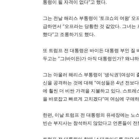
통령이 될 자격이 없다”고 했다.
그는 전날 해리스 부통령이 ‘토크쇼의 여왕’ 
급하면서 “오프라는 당황한 것 같았다. 그녀는
했다”고 조롱하기도 했다.
또 트럼프 전 대통령은 바이든 대통령 부인 질
두고는 “그(바이든)가 아직 대통령인가? 왜냐하
그는 아울러 해리스 부통령이 ‘생식권'(여성이 
신을 공격하는 것에 대해 “여성들은 4년 전보다 
에 훨씬 더 비싼 가격을 지불하고 있다. 스트레
을 바로잡고 빠르게 고치겠다”며 여심에 구애하
한편, 이날 트럼프 전 대통령의 유세장에는 노
빈슨 부지사는 참석하지 않았다고 언론들이 전