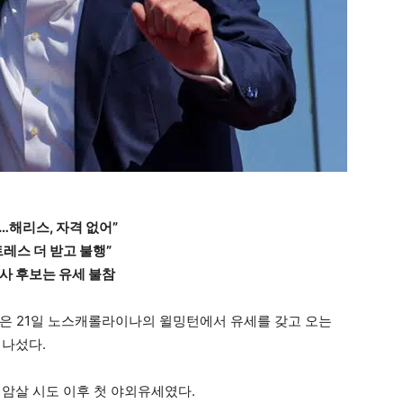
…해리스, 자격 없어”
트레스 더 받고 불행”
지사 후보는 유세 불참
은 21일 노스캐롤라이나의 윌밍턴에서 유세를 갖고 오는
 나섰다.
 암살 시도 이후 첫 야외유세였다.