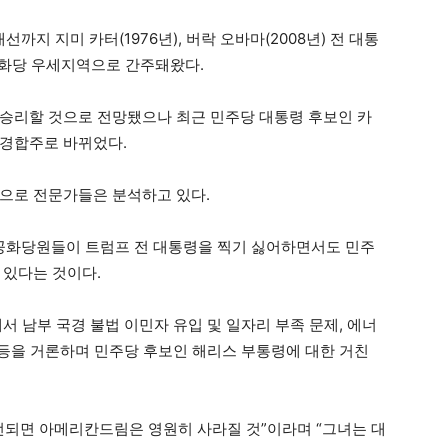
선까지 지미 카터(1976년), 버락 오바마(2008년) 전 대통
공화당 우세지역으로 간주돼왔다.
승리할 것으로 전망됐으나 최근 민주당 대통령 후보인 카
 경합주로 바뀌었다.
으로 전문가들은 분석하고 있다.
 공화당원들이 트럼프 전 대통령을 찍기 싫어하면서도 민주
 있다는 것이다.
서 남부 국경 불법 이민자 유입 및 일자리 부족 문제, 에너
 등을 거론하며 민주당 후보인 해리스 부통령에 대한 거친
선되면 아메리칸드림은 영원히 사라질 것”이라며 “그녀는 대