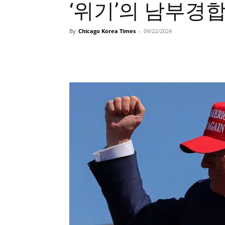
‘위기’의 남부경
By
Chicago Korea Times
-
09/22/2024