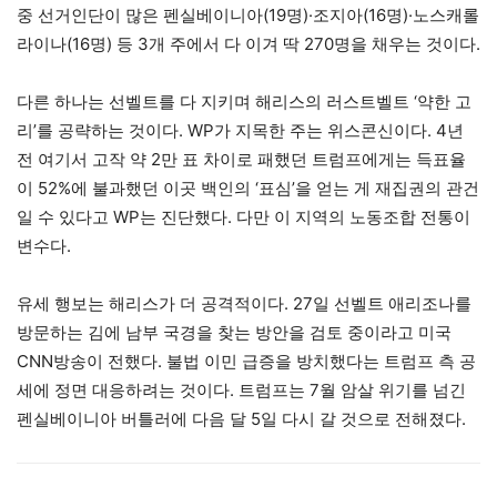
중 선거인단이 많은 펜실베이니아(19명)·조지아(16명)·노스캐롤
라이나(16명) 등 3개 주에서 다 이겨 딱 270명을 채우는 것이다.
다른 하나는 선벨트를 다 지키며 해리스의 러스트벨트 ‘약한 고
리’를 공략하는 것이다. WP가 지목한 주는 위스콘신이다. 4년
전 여기서 고작 약 2만 표 차이로 패했던 트럼프에게는 득표율
이 52%에 불과했던 이곳 백인의 ‘표심’을 얻는 게 재집권의 관건
일 수 있다고 WP는 진단했다. 다만 이 지역의 노동조합 전통이
변수다.
유세 행보는 해리스가 더 공격적이다. 27일 선벨트 애리조나를
방문하는 김에 남부 국경을 찾는 방안을 검토 중이라고 미국
CNN방송이 전했다. 불법 이민 급증을 방치했다는 트럼프 측 공
세에 정면 대응하려는 것이다. 트럼프는 7월 암살 위기를 넘긴
펜실베이니아 버틀러에 다음 달 5일 다시 갈 것으로 전해졌다.