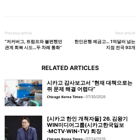
Previous article
Next article
“저커버그, 트럼프와 불편했던
한인은행 예금고… 1억달러 넘는
관계 회복 시도…두 차례 통화”
지점 전국 93개
RELATED ARTICLES
시카고 감사보고서 “현재 대책으로는
쥐 문제 해결 어렵다”
07/30/2026
Chicago Korea Times
-
[시카고 한인 개척자들] 26. 김왕기
WIN미디어그룹(시카고한국일보
·MCTV·WIN-TV) 회장
07/24/2026
Chicago Korea Times
-