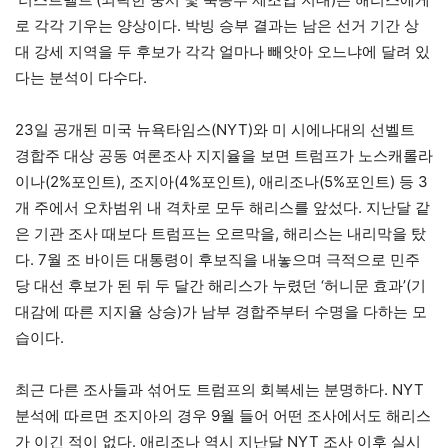
로 각각 기우는 양상이다. 박빙 승부 결과는 남은 선거 기간 상
대 강세 지역을 두 후보가 각각 얼마나 빼앗아 오느냐에 달려 있
다는 분석이 다수다.
23일 공개된 미국 뉴욕타임스(NYT)와 미 시에나대의 선벨트
경합주 대상 공동 여론조사 지지율을 보면 트럼프가 노스캐롤라
이나(2%포인트), 조지아(4%포인트), 애리조나(5%포인트) 등 3
개 주에서 오차범위 내 격차로 모두 해리스를 앞섰다. 지난달 같
은 기관 조사 때보다 트럼프는 오르막을, 해리스는 내리막을 탔
다. 7월 조 바이든 대통령이 후보직을 내놓으며 극적으로 민주
당 대선 후보가 된 뒤 두 달간 해리스가 누렸던 ‘허니문 효과’(기
대감에 따른 지지율 상승)가 남부 경합주부터 수명을 다하는 모
습이다.
최근 다른 조사들과 섞어도 트럼프의 회복세는 분명하다. NYT
분석에 따르면 조지아의 경우 9월 들어 어떤 조사에서도 해리스
가 이긴 적이 없다. 애리조나 역시 지난달 NYT 조사 이후 실시