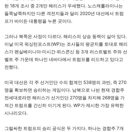
된 18개 조사 중 2개만 해리스가 우세했다. 노스캐롤라이나는
들쭉날쭉하지만 다른 격전지들과 달리 2020년 대선에서 트럼
프가 바이든 대통령을 누른 곳이다.
그러나 북쪽은 사정이 다르다. 해리스의 상승 동력이 살아 있다.
이날 미국 워싱턴포스트(WP)는 조사들의 평균치를 토대로 해리
스가 펜실베이니아·미시간·위스콘신 등 3개 러스트벨트 주와 선
벨트 주 가운데 하나인 네바다에서 트럼프를 리드하고 있다고
전했다.
미국 대선은 각 주 선거인단 수의 합계인 538명의 과반, 즉 270
명을 확보하면 승리하는 게임이다. 남북으로 나뉜 현재 경합주
전세대로라면 해리스가 선거인단 270명을 차지해 268명을 가
져간 트럼프를 간신히 이기게 된다. WP가 제시한 가장 유력한
시나리오다.
그럴싸한 트럼프의 승리 공식은 두 가지다. 하나는 경합주 7개