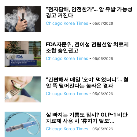
“전자담배, 안전한가”… 암 유발 가능성
경고 커진다
Chicago Korea Times
-
05/07/2026
FDA자문위, 전이성 전립선암 치료제
조합 승인권고
Chicago Korea Times
-
05/06/2026
“간편해서 매일 ‘오이’ 먹었더니”… 혈
압 뚝 떨어진다는 놀라운 결과
Chicago Korea Times
-
05/06/2026
살 빠지는 기쁨도 잠시? GLP-1 비만
치료제 사용 시 ‘휴지기 탈모’...
Chicago Korea Times
-
05/05/2026