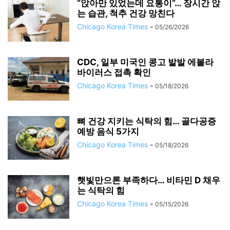
“앉아만 있었는데 요통이”… 장시간 앉
는 습관, 척추 건강 망친다
Chicago Korea Times
-
05/26/2026
CDC, 일부 미국인 콩고 발발 에볼라
바이러스 접촉 확인
Chicago Korea Times
-
05/18/2026
뼈 건강 지키는 식탁의 힘… 골다공증
예방 음식 5가지
Chicago Korea Times
-
05/18/2026
햇빛만으론 부족하다… 비타민 D 채우
는 식탁의 힘
Chicago Korea Times
-
05/15/2026