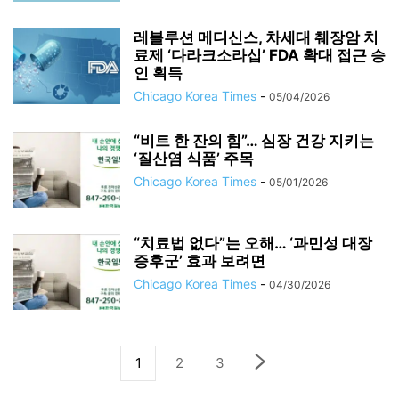
레볼루션 메디신스, 차세대 췌장암 치
료제 ‘다라크소라십’ FDA 확대 접근 승
인 획득
Chicago Korea Times
-
05/04/2026
“비트 한 잔의 힘”… 심장 건강 지키는
‘질산염 식품’ 주목
Chicago Korea Times
-
05/01/2026
“치료법 없다”는 오해… ‘과민성 대장
증후군’ 효과 보려면
Chicago Korea Times
-
04/30/2026
1
2
3