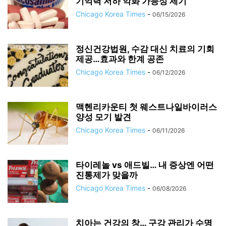
기억력 저하 악화 가능성 제기
Chicago Korea Times
-
06/15/2026
정신건강법원, 수감 대신 치료의 기회
제공…효과와 한계 공존
Chicago Korea Times
-
06/12/2026
맥헨리카운티 첫 웨스트나일바이러스
양성 모기 발견
Chicago Korea Times
-
06/11/2026
타이레놀 vs 애드빌… 내 증상엔 어떤
진통제가 맞을까
Chicago Korea Times
-
06/08/2026
치아는 건강의 창… 구강 관리가 수명