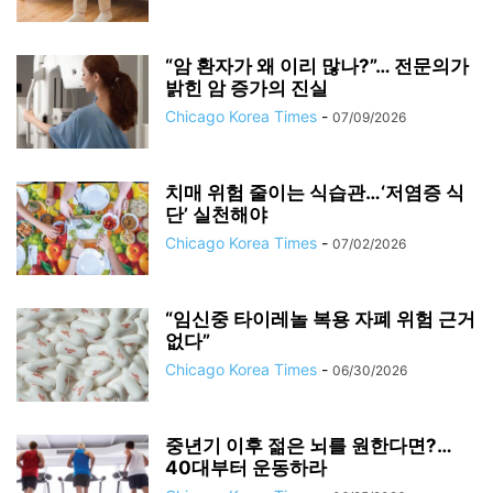
“암 환자가 왜 이리 많나?”… 전문의가
밝힌 암 증가의 진실
Chicago Korea Times
-
07/09/2026
치매 위험 줄이는 식습관…‘저염증 식
단’ 실천해야
Chicago Korea Times
-
07/02/2026
“임신중 타이레놀 복용 자폐 위험 근거
없다”
Chicago Korea Times
-
06/30/2026
중년기 이후 젊은 뇌를 원한다면?…
40대부터 운동하라