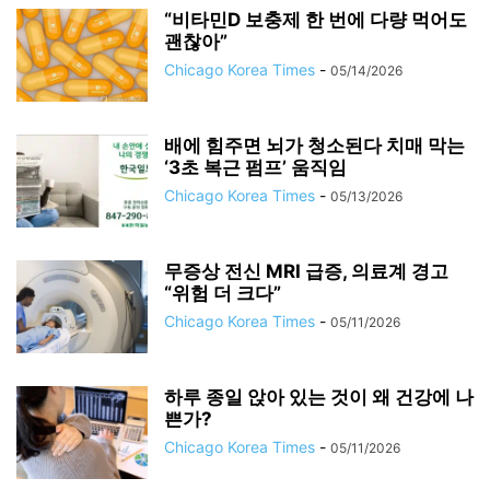
“비타민D 보충제 한 번에 다량 먹어도
괜찮아”
Chicago Korea Times
-
05/14/2026
배에 힘주면 뇌가 청소된다 치매 막는
‘3초 복근 펌프’ 움직임
Chicago Korea Times
-
05/13/2026
무증상 전신 MRI 급증, 의료계 경고
“위험 더 크다”
Chicago Korea Times
-
05/11/2026
하루 종일 앉아 있는 것이 왜 건강에 나
쁜가?
Chicago Korea Times
-
05/11/2026