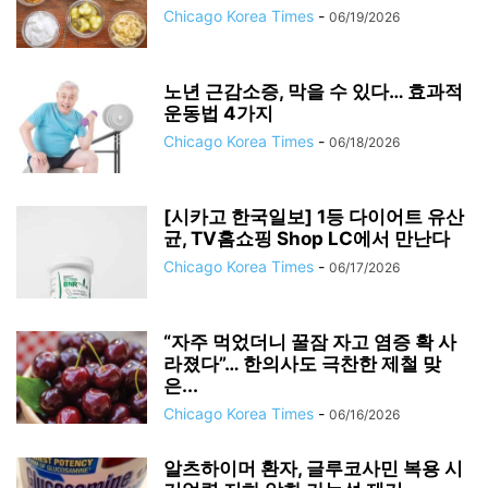
Chicago Korea Times
-
06/19/2026
노년 근감소증, 막을 수 있다… 효과적
운동법 4가지
Chicago Korea Times
-
06/18/2026
[시카고 한국일보] 1등 다이어트 유산
균, TV홈쇼핑 Shop LC에서 만난다
Chicago Korea Times
-
06/17/2026
“자주 먹었더니 꿀잠 자고 염증 확 사
라졌다”… 한의사도 극찬한 제철 맞
은...
Chicago Korea Times
-
06/16/2026
알츠하이머 환자, 글루코사민 복용 시