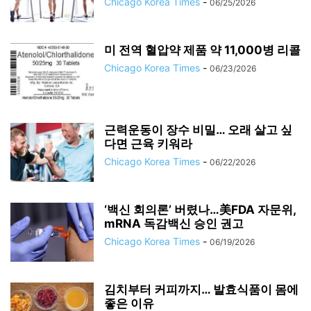
Chicago Korea Times
-
06/25/2026
미 전역 혈압약 제품 약 11,000병 리콜
Chicago Korea Times
-
06/23/2026
근력운동이 장수 비밀… 오래 살고 싶
다면 근육 키워라
Chicago Korea Times
-
06/22/2026
‘백신 회의론’ 버렸나…美FDA 자문위,
mRNA 독감백신 승인 권고
Chicago Korea Times
-
06/19/2026
김치부터 커피까지… 발효식품이 몸에
좋은 이유