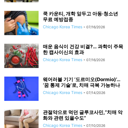
쿡 카운티, 개학 앞두고 아동·청소년
무료 예방접종
Chicago Korea Times
-
07/16/2026
매운 음식이 건강 비결?… 과학이 주목
한 캡사이신의 효과
Chicago Korea Times
-
07/16/2026
웨어러블 기기 ‘도르미오(Dormio)’…
‘꿈 통제 기술’로, 치매 극복 가능하나
Chicago Korea Times
-
07/14/2026
관절약으로 먹던 글루코사민,“치매 악
화와 관련 있을수도”
Chicago Korea Times
-
07/10/2026